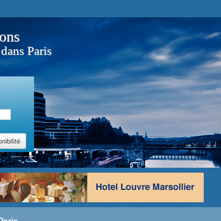
ions
 dans Paris